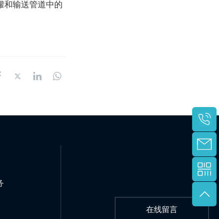
罐和输送管道中的
务
在线留言