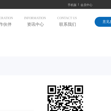
手机版
会员中心
ERATION
INFORMATION
CONTACT US
意见
作伙伴
资讯中心
联系我们