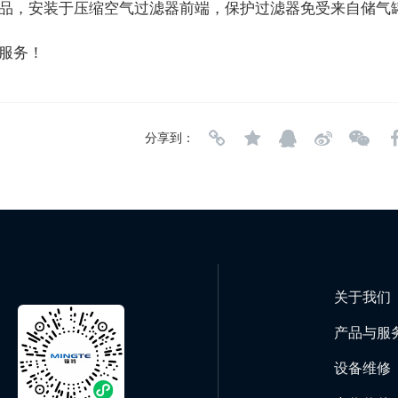
，安装于压缩空气过滤器前端，保护过滤器免受来自储气
服务！
分享到：
关于我们
产品与服
设备维修