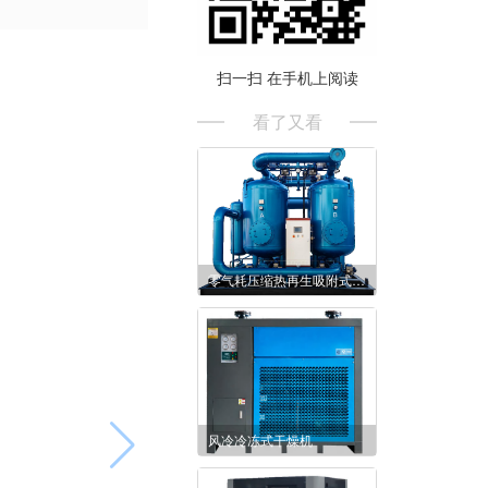
扫一扫 在手机上阅读
看了又看
零气耗压缩热再生吸附式干燥机
风冷冷冻式干燥机