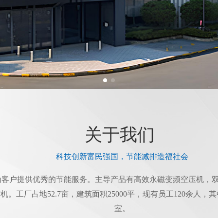
关于我们 
科技创新富民强国，节能减排造福社会
为客户提供优秀的节能服务。主导产品有高效永磁变频空压机，
机。工厂占地52.7亩，建筑面积25000平，现有员工120余人
室。