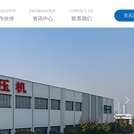
手机版
会员中心
ERATION
INFORMATION
CONTACT US
意见
作伙伴
资讯中心
联系我们