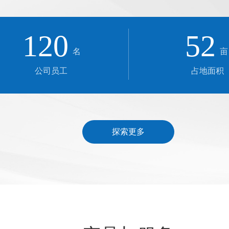
120
52
名
亩
公司员工
占地面积
探索更多