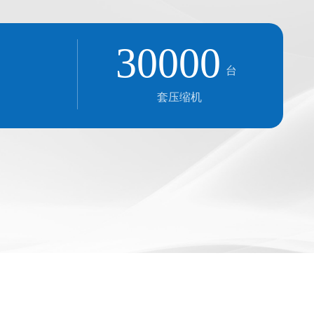
30000
台
套压缩机