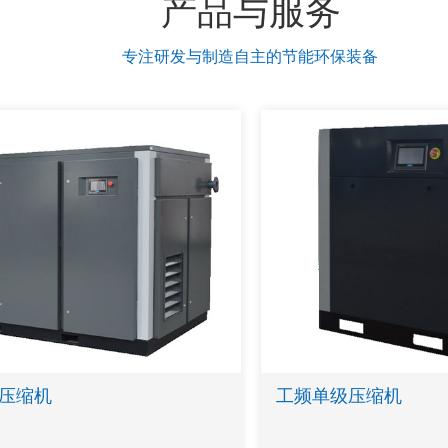
产品与服务
专注研发与制造自主的节能环保装备
压缩机
工频单级压缩机