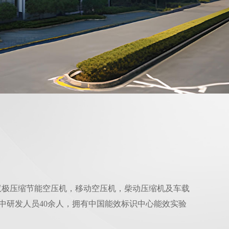
双极压缩节能空压机，移动空压机，柴动压缩机及车载
，其中研发人员40余人，拥有中国能效标识中心能效实验