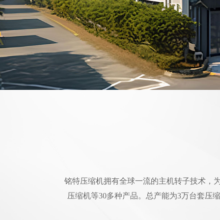
铭特压缩机拥有全球一流的主机转子技术，
压缩机等30多种产品。总产能为3万台套压缩