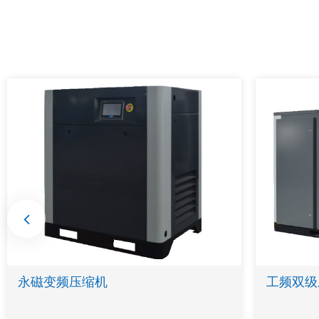
永磁变频压缩机
工频双级