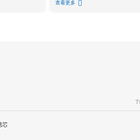
查看更多
了
滤芯