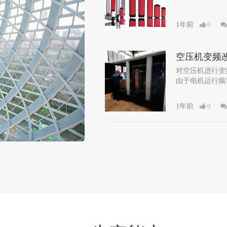
1年前
0
空压机变频
对空压机进行变
由于电机运行频
的加载和卸载，
1年前
0