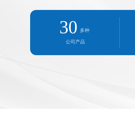
30
多种 
公司产品