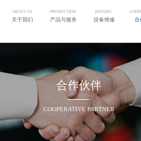
ABOUT US
PRODUCTION
REPAIRS
COOP
关于我们
产品与服务
设备维修
合
合作伙伴
COOPERATIVE PARTNER