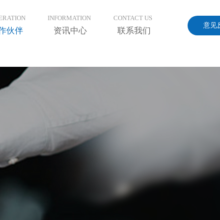
手机版
会员中心
ERATION
INFORMATION
CONTACT US
意见
作伙伴
资讯中心
联系我们