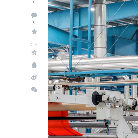
0
0
分享