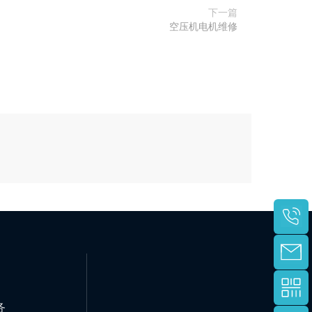
下一篇
空压机电机维修
评论
务