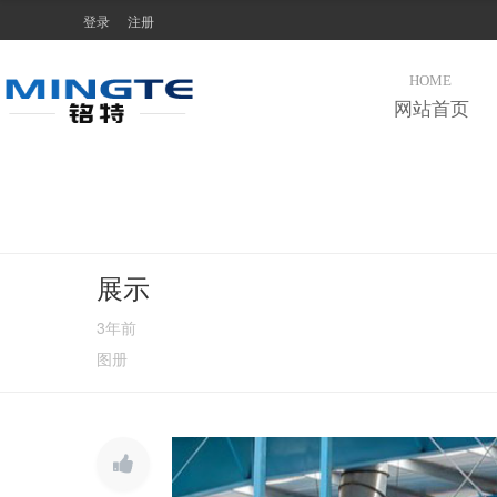
登录
注册
HOME
网站首页
展示
3年前
图册