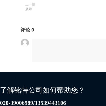
上一篇
展示
评论
0
了解铭特公司如何帮助您？
020-39006989/13539443106