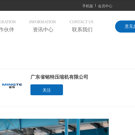
手机版
会员中心
ERATION
INFORMATION
CONTACT US
意见
作伙伴
资讯中心
联系我们
广东省铭特压缩机有限公司
关注