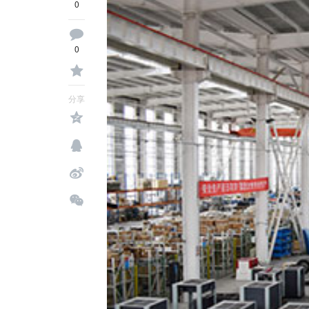
0
0
分享