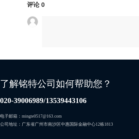
评论
0
了解铭特公司如何帮助您？
020-39006989/13539443106
电子邮箱：mingte0517@163.com     
公司地址：广东省广州市南沙区中惠国际金融中心12栋1813