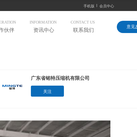
手机版
会员中心
ERATION
INFORMATION
CONTACT US
意见
作伙伴
资讯中心
联系我们
广东省铭特压缩机有限公司
关注