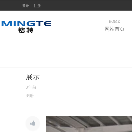
登录
注册
HOME
网站首页
展示
3年前
图册