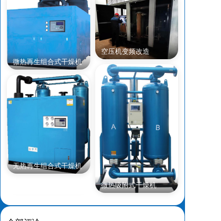
空压机变频改造
微热再生组合式干燥机
无热再生组合式干燥机
微热吸附式干燥机