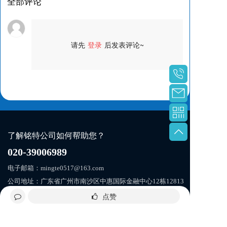
全部评论
请先
登录
后发表评论~
评论
了解铭特公司如何帮助您？
020-39006989
电子邮箱：mingte0517@163.com  
公司地址：广东省广州市南沙区中惠国际金融中心12栋12813
点赞
联系我们
在线留言